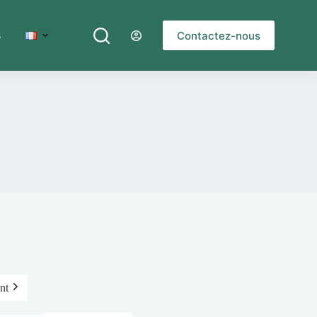
Contactez-nous
s
nt