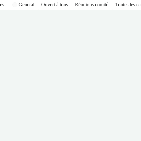
es
General
Ouvert à tous
Réunions comité
Toutes les ca