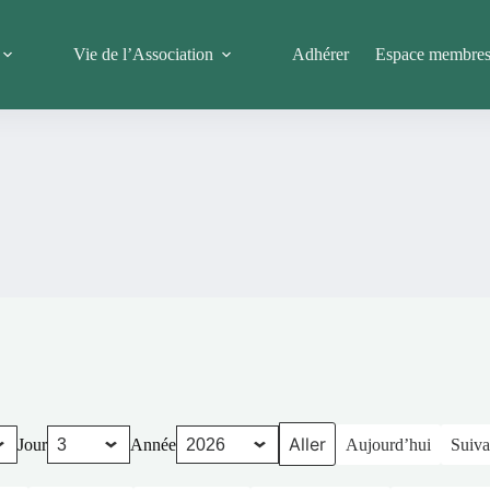
Vie de l’Association
Adhérer
Espace membre
Jour
Année
Aujourd’hui
Suiva